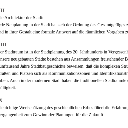
II
ie Architektur der Stadt:
ede Neuplanung in der Stadt hat sich der Ordnung des Gesamtgefüges 
nd in ihrer Gestalt eine formale Antwort auf die räumlichen Vorgaben zu
III
er Stadtraum ist in der Stadtplanung des 20. Jahrhunderts in Vergessenh
nsere neugebauten Städte bestehen aus Ansammlungen freistehender B
ünftausend Jahre Stadtbaugeschichte beweisen, daß die komplexen Str
traßen und Plätzen sich als Kommunikationszonen und Identifikationst
aben. Auch in der modernen Stadt haben die traditionellen Stadtraumko
ültigkeit.
X
ie richtige Wertschätzung des geschichtlichen Erbes filtert die Erfahru
ergangenheit zum Gewinn der Planungen für die Zukunft.
X