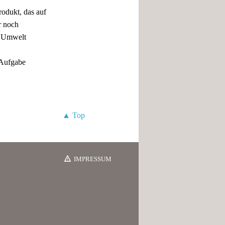
rodukt, das auf
r noch
e Umwelt
 Aufgabe
▲ Top
IMPRESSUM